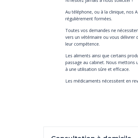
N'hésitez jamais à nous solliciter !
Au téléphone, ou à la clinique, nos 
régulièrement formées.
Toutes vos demandes ne nécessitent p
vers un vétérinaire ou vous délivrer 
leur compétence.
Les aliments ainsi que certains prod
passage au cabinet. Nous mettons un
à une utilisation sûre et efficace.
Les médicaments nécessitent en reva