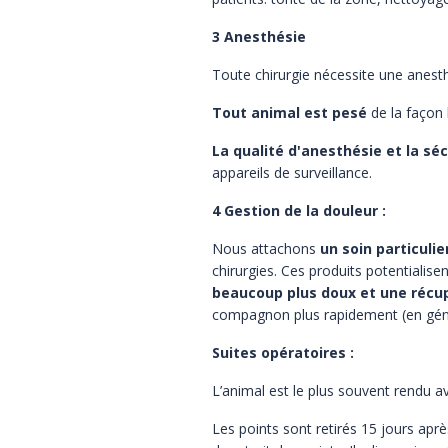
3 Anesthésie
Toute chirurgie nécessite une anesth
Tout animal est pesé
de la façon 
La qualité d'anesthésie et la sé
appareils de surveillance.
4 Gestion de la douleur :
Nous attachons
un soin particuli
chirurgies. Ces produits potentialise
beaucoup plus doux et une récup
compagnon plus rapidement (en génér
Suites opératoires :
L’animal est le plus souvent rendu 
Les points sont retirés 15 jours aprè