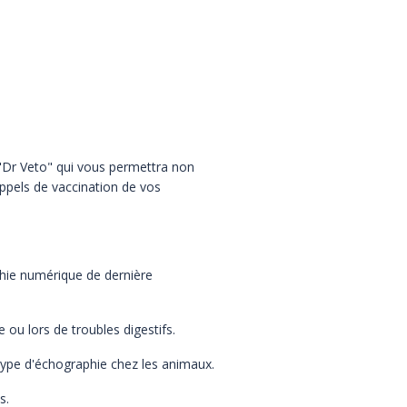
"Dr Veto" qui vous permettra non
ppels de vaccination de vos
phie numérique de dernière
ou lors de troubles digestifs.
type d'échographie chez les animaux.
s.