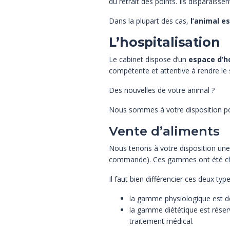
du retrait des points. Ils disparaiss
Dans la plupart des cas,
l’animal e
L’hospitalisation
Le cabinet dispose d’un
espace d’h
compétente et attentive à rendre le s
Des nouvelles de votre animal ?
Nous sommes à votre disposition pou
Vente d’aliments
Nous tenons à votre disposition un
commande). Ces gammes ont été chois
Il faut bien différencier ces deux typ
la gamme physiologique est d
la gamme diététique est rése
traitement médical.