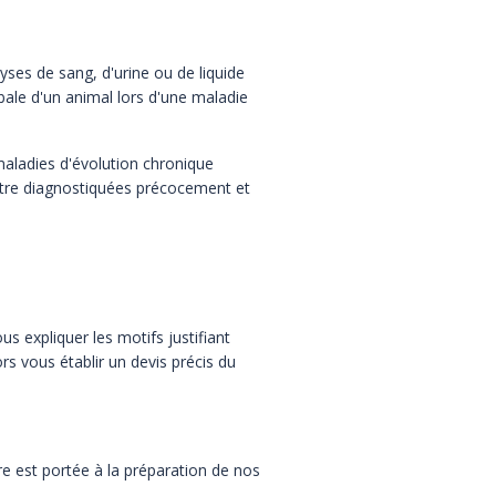
yses de sang, d'urine ou de liquide
ale d'un animal lors d'une maladie
 maladies d'évolution chronique
être diagnostiquées précocement et
ous expliquer les motifs justifiant
s vous établir un devis précis du
ère est portée à la préparation de nos