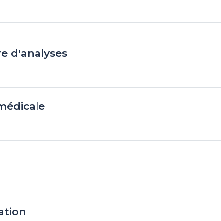
re d'analyses
médicale
ation