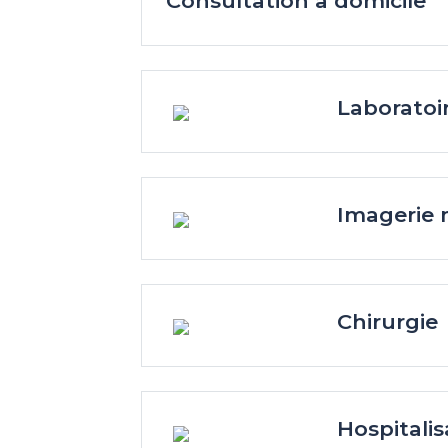
Consultation à domicile
Laboratoi
Imagerie 
Chirurgie
Hospitalis