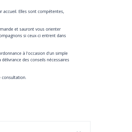
ur accueil. Elles sont compétentes,
demande et sauront vous orienter
s compagnons si ceux-ci entrent dans
 ordonnance à l'occasion d'un simple
 délivrance des conseils nécessaires
 consultation.