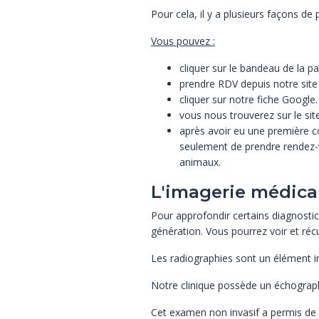
Pour cela, il y a plusieurs façons de
Vous pouvez :
cliquer sur le bandeau de la pa
prendre RDV depuis notre site
cliquer sur notre fiche Google.
vous nous trouverez sur le site
après avoir eu une première c
seulement de prendre rendez-v
animaux.
L'imagerie médica
Pour approfondir certains diagnostic
génération. Vous pourrez voir et réc
Les radiographies sont un élément im
Notre clinique possède un échograph
Cet examen non invasif a permis de 