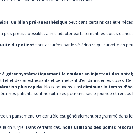
ésie.
Un bilan pré-anesthésique
peut dans certains cas être néces
la plus précise possible, afin d'adapter parfaitement les doses d'anest
curité du patient
sont assurées par le vétérinaire qui surveille en 
er à gérer systématiquement la douleur en injectant des anta
nt l'effet des anesthésiants et permettent d'en diminuer les doses. De
ération plus rapide
. Nous pouvons ainsi
diminuer le temps d'ho
al nos patients sont hospitalisés pour une seule journée et rendus l
avec un pansement. Un contrôle est généralement programmé dans les 2
s la chirurgie. Dans certains cas,
nous utilisons des points résorb