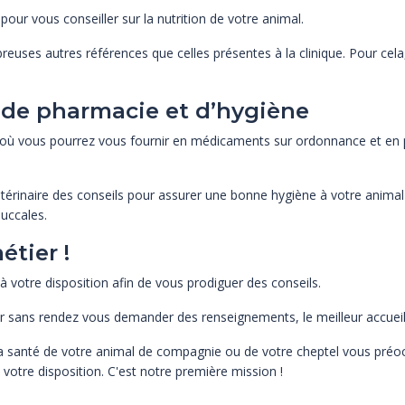
pour vous conseiller sur la nutrition de votre animal.
uses autres références que celles présentes à la clinique. Pour cela
 de pharmacie et d’hygiène
où vous pourrez vous fournir en médicaments sur ordonnance et en pr
térinaire des conseils pour assurer une bonne hygiène à votre animal
buccales.
étier !
à votre disposition afin de vous prodiguer des conseils.
ir sans rendez vous demander des renseignements, le meilleur accueil
 La santé de votre animal de compagnie ou de votre cheptel vous préo
otre disposition. C'est notre première mission !