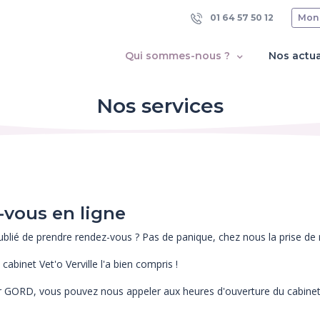
01 64 57 50 12
Mon
Qui sommes-nous ?
Nos actua
Nos services
-vous en ligne
blié de prendre rendez-vous ? Pas de panique, chez nous la prise de r
cabinet Vet'o Verville l'a bien compris !
 GORD, vous pouvez nous appeler aux heures d'ouverture du cabinet, o