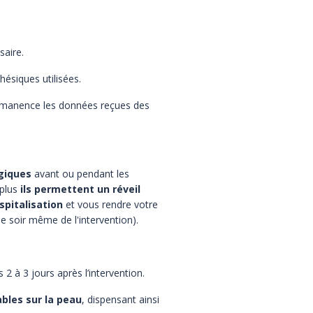
saire.
hésiques utilisées.
permanence les données reçues des
lgiques
avant ou pendant les
 plus
ils permettent un réveil
spitalisation
et vous rendre votre
e soir même de l'intervention).
 à 3 jours après l’intervention.
ables sur la peau
, dispensant ainsi