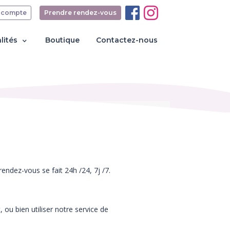
 compte
Prendre rendez-vous
lités
Boutique
Contactez-nous
endez-vous se fait 24h /24, 7j /7.
u bien utiliser notre service de