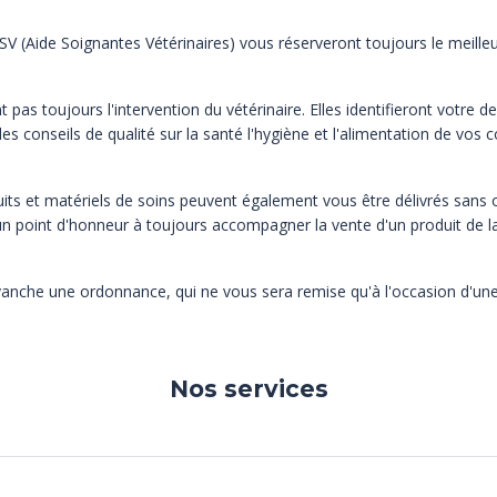
ASV (Aide Soignantes Vétérinaires) vous réserveront toujours le meille
as toujours l'intervention du vétérinaire. Elles identifieront votre 
des conseils de qualité sur la santé l'hygiène et l'alimentation de vo
uits et matériels de soins peuvent également vous être délivrés sans
 point d'honneur à toujours accompagner la vente d'un produit de la
nche une ordonnance, qui ne vous sera remise qu'à l'occasion d'une
Nos services