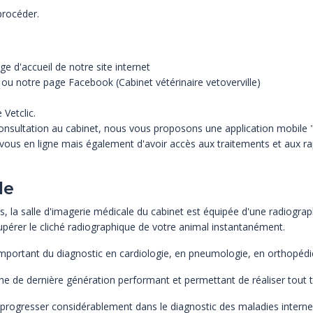
 procéder.
ge d'accueil de notre site internet
 ou notre page Facebook (Cabinet vétérinaire vetoverville)
 Vetclic.
onsultation au cabinet, nous vous proposons une application mobile 
ous en ligne mais également d'avoir accès aux traitements et aux ra
le
s, la salle d'imagerie médicale du cabinet est équipée d'une radiogra
upérer le cliché radiographique de votre animal instantanément.
portant du diagnostic en cardiologie, en pneumologie, en orthopédie 
e de dernière génération performant et permettant de réaliser tout 
progresser considérablement dans le diagnostic des maladies interne