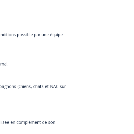
nditions possible par une équipe
imal.
pagnons (chiens, chats et NAC sur
calisée en complément de son