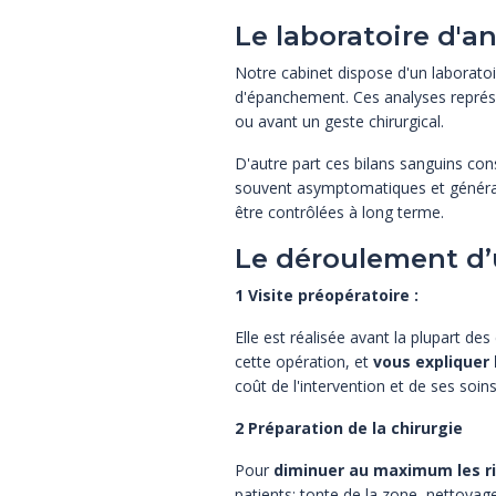
Le laboratoire d'a
Notre cabinet dispose d'un laboratoi
d'épanchement. Ces analyses représe
ou avant un geste chirurgical.
D'autre part ces bilans sanguins cons
souvent asymptomatiques et général
être contrôlées à long terme.
Le déroulement d’u
1 Visite préopératoire :
Elle est réalisée avant la plupart des 
cette opération, et
vous expliquer 
coût de l'intervention et de ses soin
2 Préparation de la chirurgie
Pour
diminuer au maximum les r
patients: tonte de la zone, nettoya